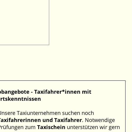
obangebote - Taxifahrer*innen mit
rtskenntnissen
Unsere Taxiunternehmen suchen noch
Taxifahrerinnen und Taxifahrer
. Notwendige
Prüfungen zum
Taxischein
unterstützen wir gern