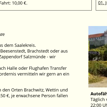
01. 
Fahrt: 10,00 €.
hre
us dem Saalekreis.
 Beesenstedt, Brachstedt oder aus
appendorf Salzmünde - wir
ch Halle oder Flughafen Transfer
fordernis vermitteln wir gern an ein
in den Orten Brachwitz, Wettin und
Autofäh
,50 €, je erwachsene Person fallen
Täglich 
22:00 U