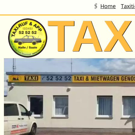
Home
Taxit
Skip to main content
TAX