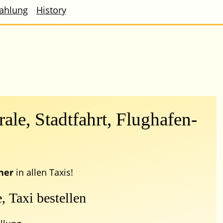
ahlung
History
rale, Stadtfahrt, Flughafen-
her
in allen Taxis!
, Taxi bestellen