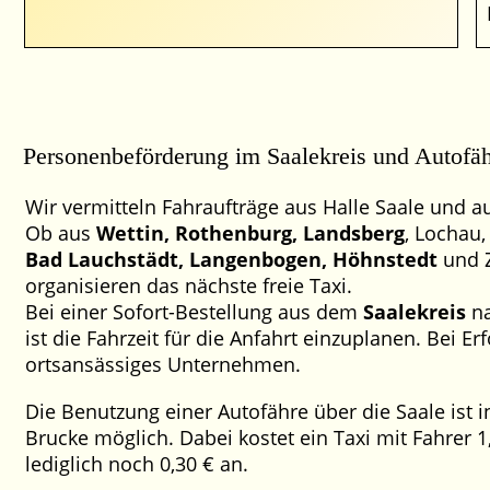
Personenbeförderung im Saalekreis und Autofä
Wir vermitteln Fahraufträge aus Halle Saale und a
Ob aus
Wettin, Rothenburg, Landsberg
, Lochau,
Bad Lauchstädt, Langenbogen, Höhnstedt
und Z
organisieren das nächste freie Taxi.
Bei einer Sofort-Bestellung aus dem
Saalekreis
na
ist die Fahrzeit für die Anfahrt einzuplanen. Bei Er
ortsansässiges Unternehmen.
Die Benutzung einer Autofähre über die Saale ist 
Brucke möglich. Dabei kostet ein Taxi mit Fahrer 1
lediglich noch 0,30 € an.