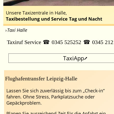
Unsere Taxizentrale in Halle,
Taxibestellung und Service Tag und Nacht
Taxi Halle
Taxiruf Service
0345 525252
0345 212
TaxiApp
Flughafentransfer Leipzig-Halle
Lassen Sie sich zuverlässig bis zum
Check-in
fahren. Ohne Stress, Parkplatzsuche oder
Gepäckproblem.
Planen Sie ausreichend Zeit für die Anfahrt ein.