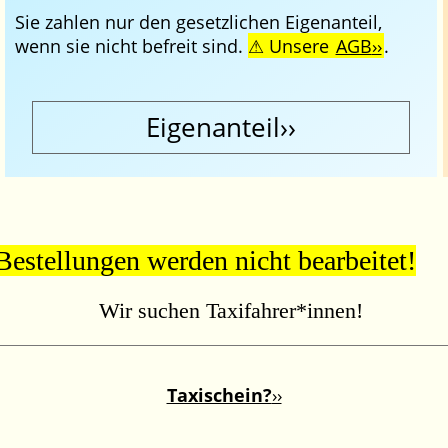
Sie zahlen nur den gesetzlichen Eigenanteil,
wenn sie nicht befreit sind.
Unsere
AGB
.
Eigenanteil
estellungen werden nicht bearbeitet!
Wir suchen Taxifahrer*innen!
Taxischein?