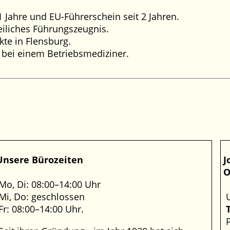
1 Jahre und EU-Führerschein seit 2 Jahren.
zeiliches Führungszeugnis.
te in Flensburg.
 bei einem Betriebsmediziner.
Unsere Bürozeiten
J
O
Mo, Di: 08:00–14:00 Uhr
Mi, Do: geschlossen
Fr: 08:00–14:00 Uhr.