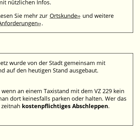
it nützlichen Infos.
Lesen Sie mehr zur
Ortskunde
und weitere
Anforderungen
.
Netz wurde von der Stadt gemeinsam mit
d auf den heutigen Stand ausgebaut.
h wenn an einem Taxistand mit dem VZ 229 kein
 man dort keinesfalls parken oder halten. Wer das
t zeitnah
kostenpflichtiges Abschleppen
.