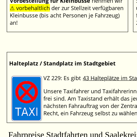
Vorbestellung für Kleinbusse
nehmen wir
vorbehaltlich
der zur Stellzeit verfügbaren
Kleinbusse (bis acht Personen je Fahrzeug)
an!
Halteplatz / Standplatz im Stadtgebiet
VZ 229: Es gibt
43 Halteplätze im St
Unsere Taxifahrer und Taxifahrerinn
frei sind. Am Taxistand erhält das je
nächsten Fahrauftrag von der Zentra
Recht, ein Fahrzeug selbst zu wählen
Fahrpreise Stadtfahrten und Saalekrei