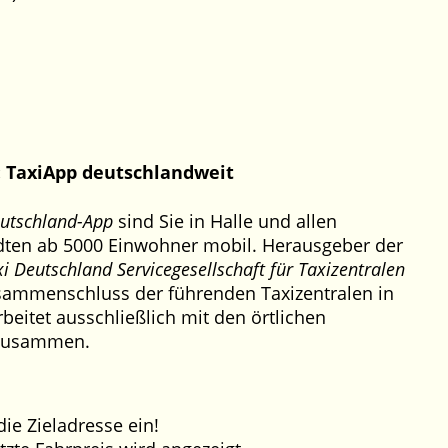
: TaxiApp deutschlandweit
eutschland-App
sind Sie in Halle und allen
dten ab 5000 Einwohner mobil. Herausgeber der
xi Deutschland Servicegesellschaft für Taxizentralen
usammenschluss der führenden Taxizentralen in
beitet ausschließlich mit den örtlichen
 zusammen.
ie Zieladresse ein!