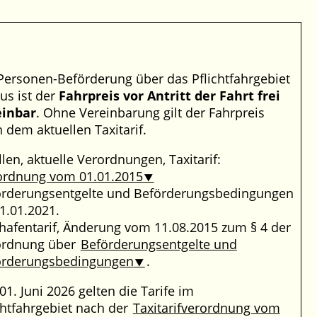
Personen-Beförderung über das Pflichtfahrgebiet
us ist der
Fahrpreis vor Antritt der Fahrt frei
einbar
. Ohne Vereinbarung gilt der Fahrpreis
 dem aktuellen Taxitarif.
len, aktuelle Verordnungen, Taxitarif:
ordnung vom 01.01.2015
örderungsentgelte und Beförderungsbedingungen
1.01.2021.
hafentarif, Änderung vom 11.08.2015 zum § 4 der
ordnung über
Beförderungsentgelte und
örderungsbedingungen
.
 01. Juni 2026 gelten die Tarife im
chtfahrgebiet nach der
Taxitarifverordnung vom